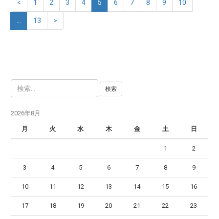
<
1
2
3
4
5
6
7
8
9
10
…
13
>
検
索
:
2026年8月
月
火
水
木
金
土
日
1
2
3
4
5
6
7
8
9
10
11
12
13
14
15
16
17
18
19
20
21
22
23