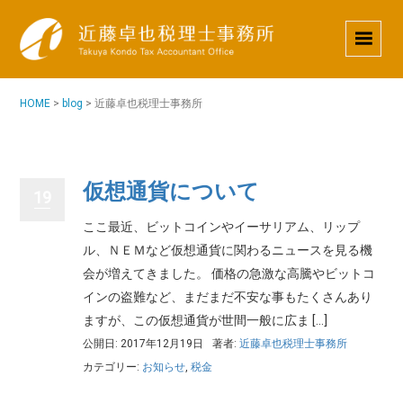
HOME
>
blog
>
近藤卓也税理士事務所
仮想通貨について
19
ここ最近、ビットコインやイーサリアム、リップ
ル、ＮＥＭなど仮想通貨に関わるニュースを見る機
会が増えてきました。 価格の急激な高騰やビットコ
インの盗難など、まだまだ不安な事もたくさんあり
ますが、この仮想通貨が世間一般に広ま […]
公開日: 2017年12月19日
著者:
近藤卓也税理士事務所
カテゴリー:
お知らせ
,
税金