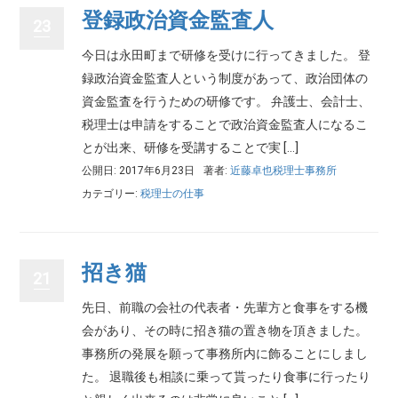
登録政治資金監査人
23
今日は永田町まで研修を受けに行ってきました。 登
録政治資金監査人という制度があって、政治団体の
資金監査を行うための研修です。 弁護士、会計士、
税理士は申請をすることで政治資金監査人になるこ
とが出来、研修を受講することで実 […]
公開日: 2017年6月23日
著者:
近藤卓也税理士事務所
カテゴリー:
税理士の仕事
招き猫
21
先日、前職の会社の代表者・先輩方と食事をする機
会があり、その時に招き猫の置き物を頂きました。
事務所の発展を願って事務所内に飾ることにしまし
た。 退職後も相談に乗って貰ったり食事に行ったり