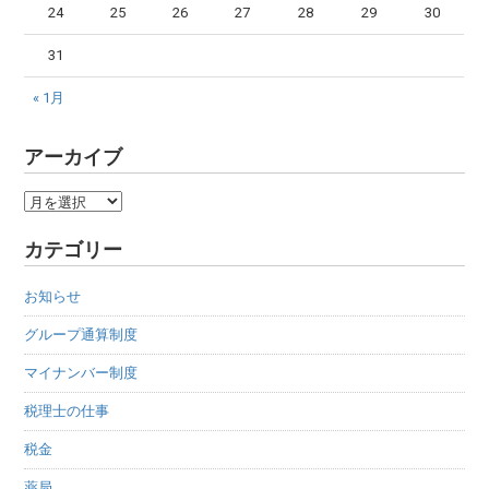
24
25
26
27
28
29
30
31
« 1月
アーカイブ
ア
ー
カテゴリー
カ
イ
お知らせ
ブ
グループ通算制度
マイナンバー制度
税理士の仕事
税金
薬局