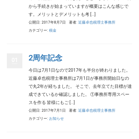
から手続きが始まっていますが概要はこんな感じで
す。メリットとデメリットも考 […]
公開日: 2017年8月7日
著者:
近藤卓也税理士事務所
カテゴリー:
税金
2周年記念
01
今日は7月1日なので2017年も半分が終わりました。
近藤卓也税理士事務所は7月1日が事務所開始日なの
で丸2年が経ちました。 そこで、去年立てた目標が達
成できているか確認しました。 ①事務所専用スペー
スを作る 皆様にもご […]
公開日: 2017年7月1日
著者:
近藤卓也税理士事務所
カテゴリー:
お知らせ