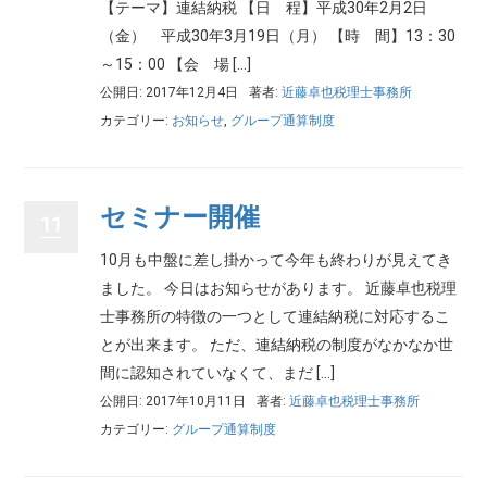
【テーマ】連結納税 【日 程】平成30年2月2日
（金） 平成30年3月19日（月） 【時 間】13：30
～15：00 【会 場 […]
公開日: 2017年12月4日
著者:
近藤卓也税理士事務所
カテゴリー:
お知らせ
,
グループ通算制度
セミナー開催
11
10月も中盤に差し掛かって今年も終わりが見えてき
ました。 今日はお知らせがあります。 近藤卓也税理
士事務所の特徴の一つとして連結納税に対応するこ
とが出来ます。 ただ、連結納税の制度がなかなか世
間に認知されていなくて、まだ […]
公開日: 2017年10月11日
著者:
近藤卓也税理士事務所
カテゴリー:
グループ通算制度