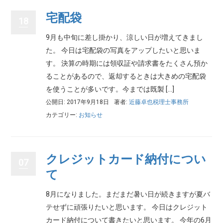
宅配袋
18
9月も中旬に差し掛かり、涼しい日が増えてきまし
た。 今日は宅配袋の写真をアップしたいと思いま
す。 決算の時期には領収証や請求書をたくさん預か
ることがあるので、返却するときは大きめの宅配袋
を使うことが多いです。今までは既製 […]
公開日: 2017年9月18日
著者:
近藤卓也税理士事務所
カテゴリー:
お知らせ
クレジットカード納付につい
07
て
8月になりました。まだまだ暑い日が続きますが夏バ
テせずに頑張りたいと思います。 今日はクレジット
カード納付について書きたいと思います。 今年の6月