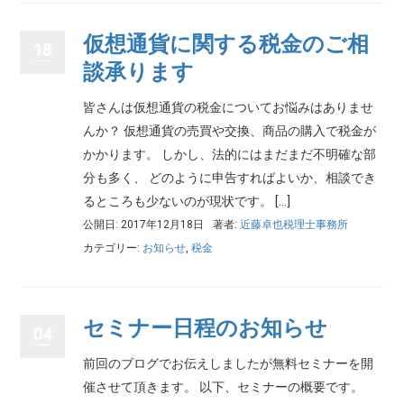
仮想通貨に関する税金のご相
18
談承ります
皆さんは仮想通貨の税金についてお悩みはありませ
んか？ 仮想通貨の売買や交換、商品の購入で税金が
かかります。 しかし、法的にはまだまだ不明確な部
分も多く、 どのように申告すればよいか、相談でき
るところも少ないのが現状です。 […]
公開日: 2017年12月18日
著者:
近藤卓也税理士事務所
カテゴリー:
お知らせ
,
税金
セミナー日程のお知らせ
04
前回のブログでお伝えしましたが無料セミナーを開
催させて頂きます。 以下、セミナーの概要です。