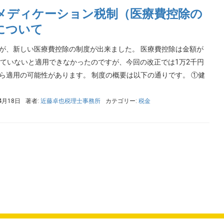
メディケーション税制（医療費控除の
について
が、新しい医療費控除の制度が出来ました。 医療費控除は金額が
えていないと適用できなかったのですが、今回の改正では1万2千円
ら適用の可能性があります。 制度の概要は以下の通りです。 ①健
4月18日
著者:
近藤卓也税理士事務所
カテゴリー:
税金