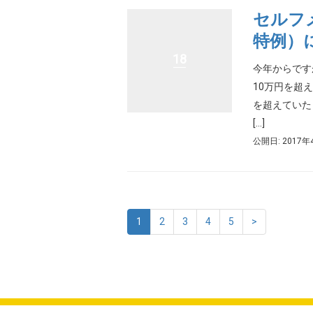
セルフ
特例）
18
今年からです
10万円を超
を超えていた
[…]
公開日: 2017年
1
2
3
4
5
>