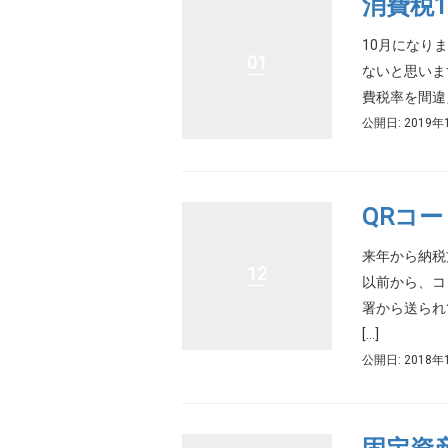
消費税1
10月になり
01
ないと思いま
費税率を間違
公開日: 2019年
QRコ
来年から納税
12
以前から、コ
署から送られ
[…]
公開日: 2018年