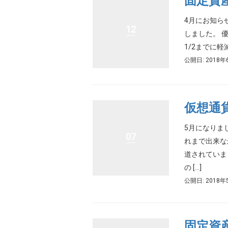
固定資
4月にお知ら
12
しました。 
1/2までに軽
公開日: 2018年
仮想通
5月になりま
07
れまで出来な
道されていま
の […]
公開日: 2018年
固定資