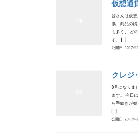
仮想通
皆さんは仮想
18
換、商品の購
も多く、 ど
す。 […]
公開日: 2017年
クレジ
8月になりま
07
ます。 今日
ら手続きが始
[…]
公開日: 2017年