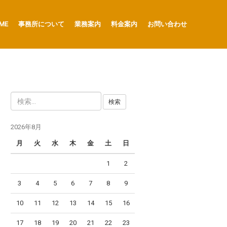
ME
事務所について
業務案内
料金案内
お問い合わせ
検
索
:
2026年8月
月
火
水
木
金
土
日
1
2
3
4
5
6
7
8
9
10
11
12
13
14
15
16
17
18
19
20
21
22
23