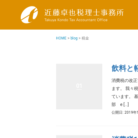
HOME
>
blog
>
税金
飲料と
消費税の改正
01
ます。 我々
ています。 
部 e […]
公開日: 2019年