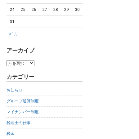
24
25
26
27
28
29
30
31
« 1月
アーカイブ
ア
ー
カテゴリー
カ
イ
お知らせ
ブ
グループ通算制度
マイナンバー制度
税理士の仕事
税金