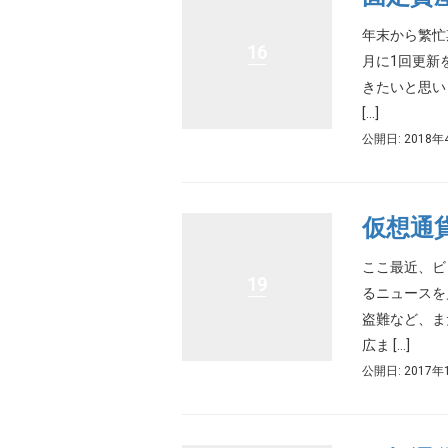
年末から繁忙
16
月に1回更新
きたいと思い
[…]
公開日: 2018年
仮想通
ここ最近、ビ
19
るニュースを
盗難など、ま
広ま […]
公開日: 2017年