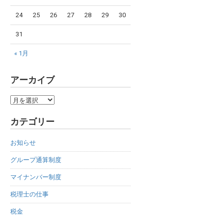
24
25
26
27
28
29
30
31
« 1月
アーカイブ
ア
ー
カテゴリー
カ
イ
お知らせ
ブ
グループ通算制度
マイナンバー制度
税理士の仕事
税金