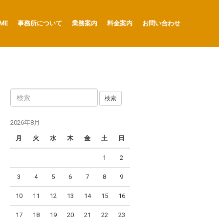
ME
事務所について
業務案内
料金案内
お問い合わせ
検
索
:
2026年8月
月
火
水
木
金
土
日
1
2
3
4
5
6
7
8
9
10
11
12
13
14
15
16
17
18
19
20
21
22
23