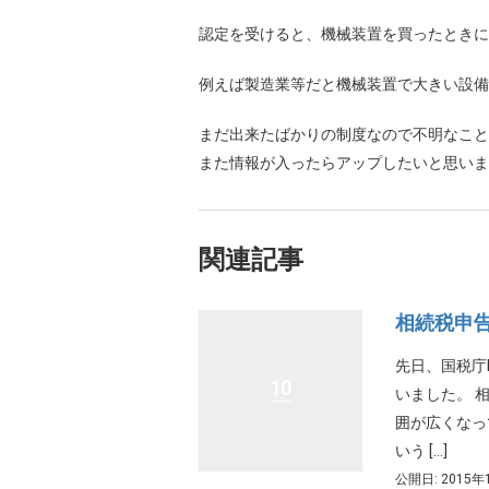
認定を受けると、機械装置を買ったときに
例えば製造業等だと機械装置で大きい設備
まだ出来たばかりの制度なので不明なこと
また情報が入ったらアップしたいと思いま
関連記事
相続税申
先日、国税庁
10
いました。 
囲が広くなっ
いう […]
公開日: 2015年