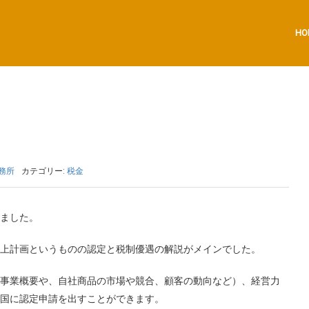
HO
務所
カテゴリー:
税金
ました。
上計画というものの認定と税制優遇の解説がメインでした。
事業概要や、自社商品の市場や競合、顧客の動向など）、経営力
国に認定申請を出すことができます。