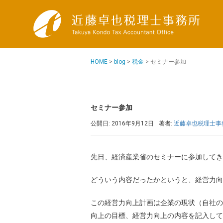
HOME
>
blog
>
税金
>
セミナー参加
セミナー参加
公開日: 2016年9月12日
著者:
近藤卓也税理士事
先日、経済産業省のセミナーに参加してき
どういう内容だったかというと、経営力向
この経営力向上計画は企業の現状（自社の
向上の目標、経営力向上の内容を記入して