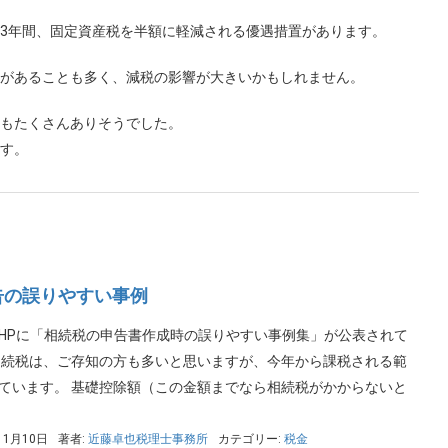
3年間、固定資産税を半額に軽減される優遇措置があります。
があることも多く、減税の影響が大きいかもしれません。
もたくさんありそうでした。
す。
告の誤りやすい事例
HPに「相続税の申告書作成時の誤りやすい事例集」が公表されて
相続税は、ご存知の方も多いと思いますが、今年から課税される範
ています。 基礎控除額（この金額までなら相続税がかからないと
11月10日
著者:
近藤卓也税理士事務所
カテゴリー:
税金