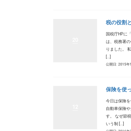
税の役割
国税庁HPに
20
は、税務署の
りました。 
[…]
公開日: 2015年
保険を使
今日は保険を
12
自動車保険や
す。 なぜ節
いう制 […]