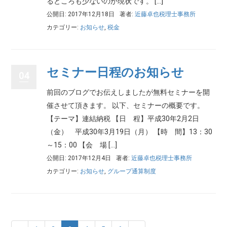
るところも少ないのが現状です。 […]
公開日: 2017年12月18日
著者:
近藤卓也税理士事務所
カテゴリー:
お知らせ
,
税金
セミナー日程のお知らせ
04
前回のブログでお伝えしましたが無料セミナーを開
催させて頂きます。 以下、セミナーの概要です。
【テーマ】連結納税 【日 程】平成30年2月2日
（金） 平成30年3月19日（月） 【時 間】13：30
～15：00 【会 場 […]
公開日: 2017年12月4日
著者:
近藤卓也税理士事務所
カテゴリー:
お知らせ
,
グループ通算制度