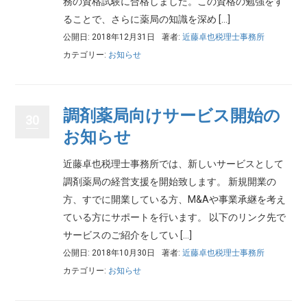
務の資格試験に合格しました。この資格の勉強をす
ることで、さらに薬局の知識を深め […]
公開日: 2018年12月31日
著者:
近藤卓也税理士事務所
カテゴリー:
お知らせ
調剤薬局向けサービス開始の
30
お知らせ
近藤卓也税理士事務所では、新しいサービスとして
調剤薬局の経営支援を開始致します。 新規開業の
方、すでに開業している方、M&Aや事業承継を考え
ている方にサポートを行います。 以下のリンク先で
サービスのご紹介をしてい […]
公開日: 2018年10月30日
著者:
近藤卓也税理士事務所
カテゴリー:
お知らせ