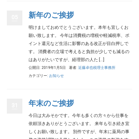
新年のご挨拶
05
明けましておめでとうございます。本年も宜しくお
願い致します。 今年は消費税の増税や軽減税率、ポ
イント還元など生活に影響のある改正が目白押しで
す。 消費者の立場で考えると負担が少しでも減るの
はありがたいですが、経理部の人た […]
公開日: 2019年1月5日
著者:
近藤卓也税理士事務所
カテゴリー:
お知らせ
年末のご挨拶
31
今日は大みそかです。今年も多くの方々から仕事を
依頼頂きありがとうございます。 来年も引き続き宜
しくお願い致します。 別件ですが、年末に薬局の事