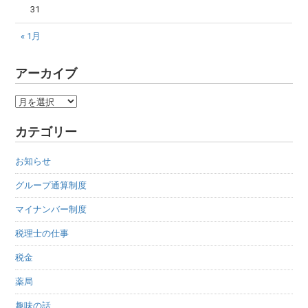
31
« 1月
アーカイブ
ア
ー
カテゴリー
カ
イ
お知らせ
ブ
グループ通算制度
マイナンバー制度
税理士の仕事
税金
薬局
趣味の話