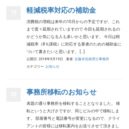
軽減税率対応の補助金
19
消費税の増税は来年の10月からの予定ですが、これ
まで度々延期されていますので 今回も延期されるの
かどうか気になる人も多いかと思います。 今日は軽
減税率（8％課税）に対応する業者のための補助金に
ついて書きたいと思います。 […]
公開日: 2018年9月19日
著者:
近藤卓也税理士事務所
カテゴリー:
お知らせ
事務所移転のお知らせ
28
表題の通り事務所を移転することとなりました。 移
転というと大げさですが、同じビルの中で移転しま
す。 部屋番号と電話番号が変更になるので、クライ
アントの皆様には移転案内をお送りさせて頂きまし