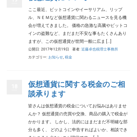
ここ最近、ビットコインやイーサリアム、リップ
ル、ＮＥＭなど仮想通貨に関わるニュースを見る機
会が増えてきました。 価格の急激な高騰やビットコ
インの盗難など、まだまだ不安な事もたくさんあり
ますが、この仮想通貨が世間一般に広ま […]
公開日: 2017年12月19日
著者:
近藤卓也税理士事務所
カテゴリー:
お知らせ
,
税金
仮想通貨に関する税金のご相
18
談承ります
皆さんは仮想通貨の税金についてお悩みはありませ
んか？ 仮想通貨の売買や交換、商品の購入で税金が
かかります。 しかし、法的にはまだまだ不明確な部
分も多く、 どのように申告すればよいか、相談でき