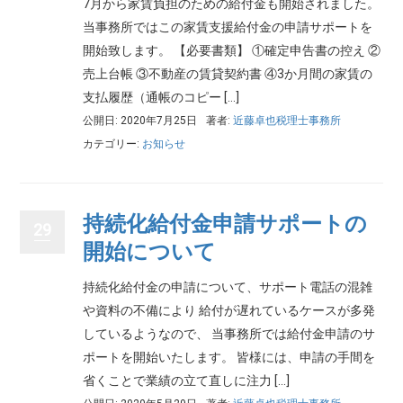
7月から家賃負担のための給付金も開始されました。
当事務所ではこの家賃支援給付金の申請サポートを
開始致します。 【必要書類】 ①確定申告書の控え ②
売上台帳 ③不動産の賃貸契約書 ④3か月間の家賃の
支払履歴（通帳のコピー […]
公開日: 2020年7月25日
著者:
近藤卓也税理士事務所
カテゴリー:
お知らせ
持続化給付金申請サポートの
29
開始について
持続化給付金の申請について、サポート電話の混雑
や資料の不備により 給付が遅れているケースが多発
しているようなので、 当事務所では給付金申請のサ
ポートを開始いたします。 皆様には、申請の手間を
省くことで業績の立て直しに注力 […]