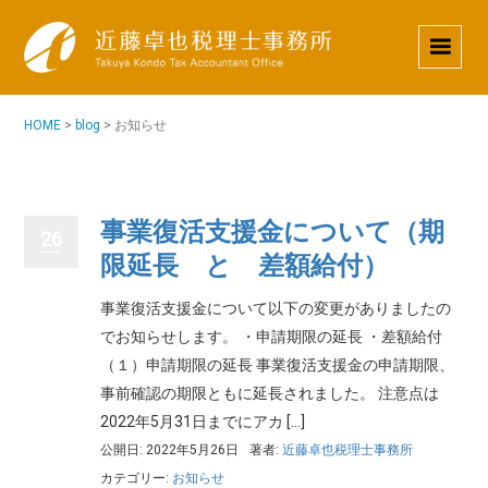
HOME
>
blog
>
お知らせ
事業復活支援金について（期
26
限延長 と 差額給付）
事業復活支援金について以下の変更がありましたの
でお知らせします。 ・申請期限の延長 ・差額給付
（１）申請期限の延長 事業復活支援金の申請期限、
事前確認の期限ともに延長されました。 注意点は
2022年5月31日までにアカ […]
公開日: 2022年5月26日
著者:
近藤卓也税理士事務所
カテゴリー:
お知らせ