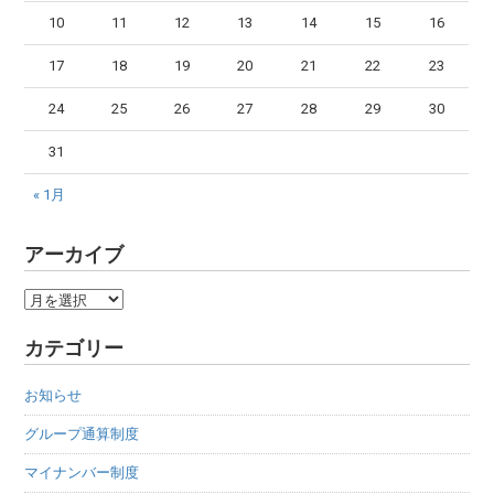
10
11
12
13
14
15
16
17
18
19
20
21
22
23
24
25
26
27
28
29
30
31
« 1月
アーカイブ
ア
ー
カテゴリー
カ
イ
お知らせ
ブ
グループ通算制度
マイナンバー制度