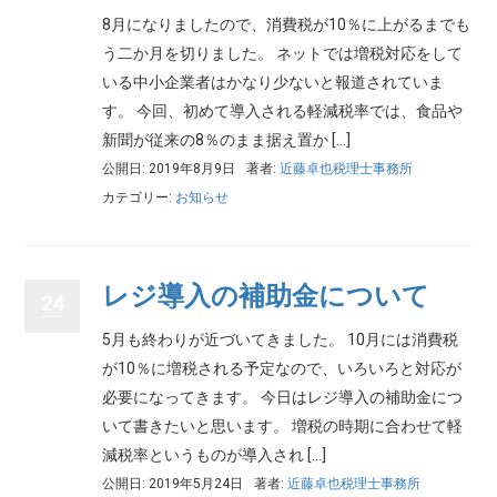
8月になりましたので、消費税が10％に上がるまでも
う二か月を切りました。 ネットでは増税対応をして
いる中小企業者はかなり少ないと報道されていま
す。 今回、初めて導入される軽減税率では、食品や
新聞が従来の8％のまま据え置か […]
公開日: 2019年8月9日
著者:
近藤卓也税理士事務所
カテゴリー:
お知らせ
レジ導入の補助金について
24
5月も終わりが近づいてきました。 10月には消費税
が10％に増税される予定なので、いろいろと対応が
必要になってきます。 今日はレジ導入の補助金につ
いて書きたいと思います。 増税の時期に合わせて軽
減税率というものが導入され […]
公開日: 2019年5月24日
著者:
近藤卓也税理士事務所