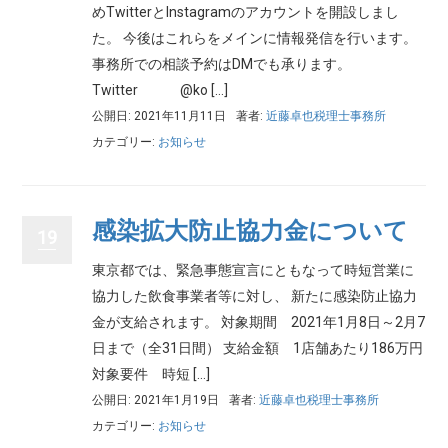
めTwitterとInstagramのアカウントを開設しまし
た。 今後はこれらをメインに情報発信を行います。
事務所での相談予約はDMでも承ります。
Twitter @ko […]
公開日: 2021年11月11日
著者:
近藤卓也税理士事務所
カテゴリー:
お知らせ
感染拡大防止協力金について
19
東京都では、緊急事態宣言にともなって時短営業に
協力した飲食事業者等に対し、 新たに感染防止協力
金が支給されます。 対象期間 2021年1月8日～2月7
日まで（全31日間） 支給金額 1店舗あたり186万円
対象要件 時短 […]
公開日: 2021年1月19日
著者:
近藤卓也税理士事務所
カテゴリー:
お知らせ