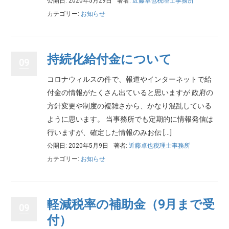
公開日: 2020年5月29日
著者:
近藤卓也税理士事務所
カテゴリー:
お知らせ
持続化給付金について
09
コロナウィルスの件で、報道やインターネットで給
付金の情報がたくさん出ていると思いますが 政府の
方針変更や制度の複雑さから、かなり混乱している
ように思います。 当事務所でも定期的に情報発信は
行いますが、確定した情報のみお伝 […]
公開日: 2020年5月9日
著者:
近藤卓也税理士事務所
カテゴリー:
お知らせ
軽減税率の補助金（9月まで受
09
付）