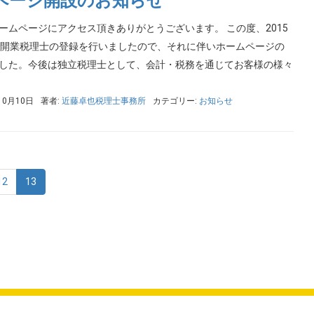
ページ開設のお知らせ
ームページにアクセス頂きありがとうございます。 この度、2015
で開業税理士の登録を行いましたので、それに伴いホームページの
した。今後は独立税理士として、会計・税務を通じてお客様の様々
10月10日
著者:
近藤卓也税理士事務所
カテゴリー:
お知らせ
12
13