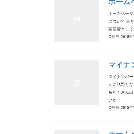
ホーム
ホームページ
14
について 書
宣伝費として
公開日: 2015年
マイナ
マイナンバー
10
んに話題とな
もたくさん出
いか […]
公開日: 2015年