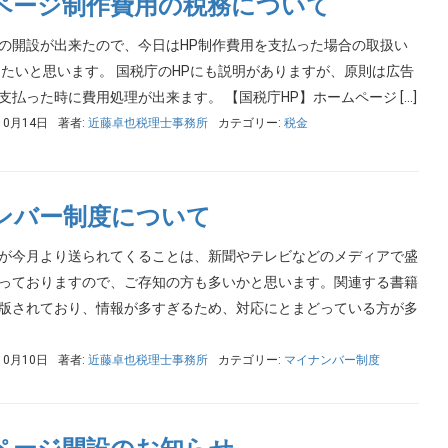
ページ制作費用の税務について
の開設が出来たので、今日はHP制作費用を支払った場合の取扱い
きたいと思います。 国税庁のHPにも説明がありますが、原則は広告
支払った時に費用処理が出来ます。 【国税庁HP】ホームページ […]
10月14日
著者:
近藤卓也税理士事務所
カテゴリー:
税金
ンバー制度について
が今月より送られてくることは、新聞やテレビなどのメディアで盛
っておりますので、ご存知の方も多いかと思います。関連する書籍
版されており、情報が多すぎるため、対応にとまどっている方が多
10月10日
著者:
近藤卓也税理士事務所
カテゴリー:
マイナンバー制度