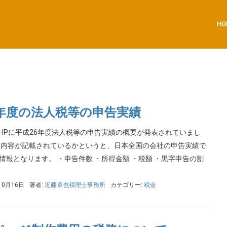
HO
6年度の法人税等の申告実績
HPに平成26年度法人税等の申告実績の概要が発表されていまし
う内容が記載されているかというと、日本全国の会社の申告実績で
情報となります。 ・申告件数 ・所得金額 ・税額 ・黒字申告の割
10月16日
著者:
近藤卓也税理士事務所
カテゴリー:
税金