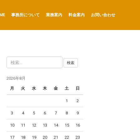
ME
事務所について
業務案内
料金案内
お問い合わせ
検
索
:
2026年8月
月
火
水
木
金
土
日
1
2
3
4
5
6
7
8
9
10
11
12
13
14
15
16
17
18
19
20
21
22
23