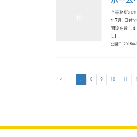
ホーム
当事務所のホ
10
年7月1日付
開設を致しま
[…]
公開日: 2015年
<
1
…
8
9
10
11