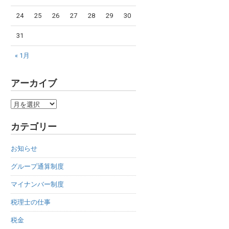
24
25
26
27
28
29
30
31
« 1月
アーカイブ
ア
ー
カテゴリー
カ
イ
お知らせ
ブ
グループ通算制度
マイナンバー制度
税理士の仕事
税金