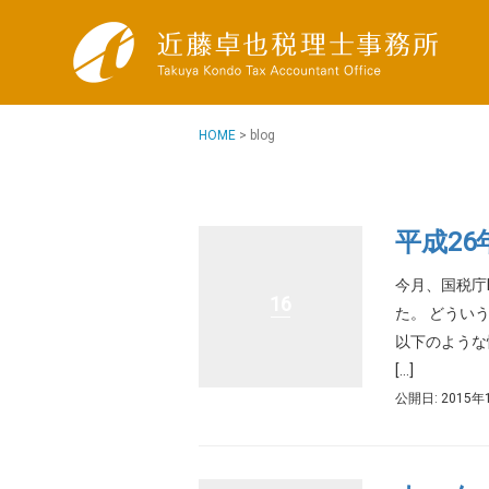
HOME
>
blog
平成2
今月、国税庁
16
た。 どうい
以下のような
[…]
公開日: 2015年