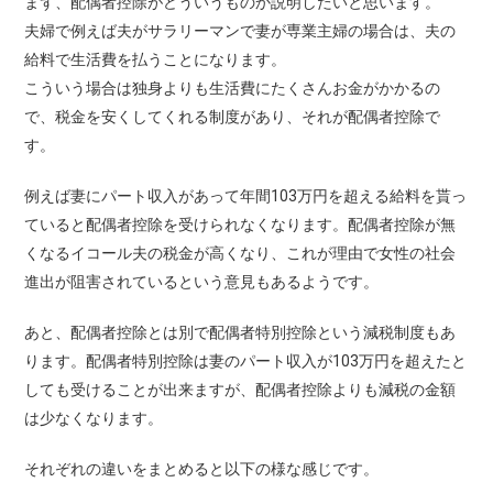
まず、配偶者控除がどういうものか説明したいと思います。
夫婦で例えば夫がサラリーマンで妻が専業主婦の場合は、夫の
給料で生活費を払うことになります。
こういう場合は独身よりも生活費にたくさんお金がかかるの
で、税金を安くしてくれる制度があり、それが配偶者控除で
す。
例えば妻にパート収入があって年間103万円を超える給料を貰っ
ていると配偶者控除を受けられなくなります。配偶者控除が無
くなるイコール夫の税金が高くなり、これが理由で女性の社会
進出が阻害されているという意見もあるようです。
あと、配偶者控除とは別で配偶者特別控除という減税制度もあ
ります。配偶者特別控除は妻のパート収入が103万円を超えたと
しても受けることが出来ますが、配偶者控除よりも減税の金額
は少なくなります。
それぞれの違いをまとめると以下の様な感じです。