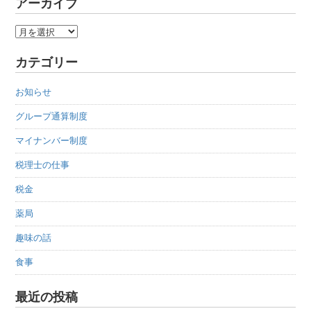
アーカイブ
ア
ー
カテゴリー
カ
イ
お知らせ
ブ
グループ通算制度
マイナンバー制度
税理士の仕事
税金
薬局
趣味の話
食事
最近の投稿