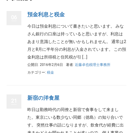
預金利息と税金
06
今日は預金利息について書きたいと思います。 みな
さん銀行の口座は持っていると思いますが、利息は
あまり意識したことが無いかもしれません。 通常は2
月と8月に半年分の利息が入金されています。 この預
金利息は所得税と住民税が引 […]
公開日: 2016年2月6日
著者:
近藤卓也税理士事務所
カテゴリー:
税金
新宿の洋食屋
21
昨日は勤務時代の同僚と新宿で食事をして来まし
た。東京にいる数少ない同郷（徳島）の知り合いで
す。 突然仕事の話になりますが、飲食代が経費に出
来るかどうか聞かれることが多いので、個人事業の