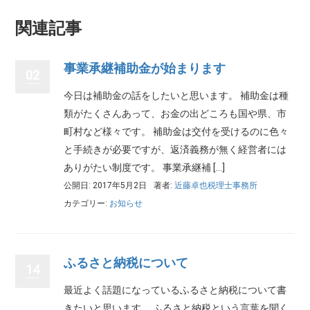
関連記事
事業承継補助金が始まります
02
今日は補助金の話をしたいと思います。 補助金は種
類がたくさんあって、お金の出どころも国や県、市
町村など様々です。 補助金は交付を受けるのに色々
と手続きが必要ですが、返済義務が無く経営者には
ありがたい制度です。 事業承継補 […]
公開日: 2017年5月2日
著者:
近藤卓也税理士事務所
カテゴリー:
お知らせ
ふるさと納税について
14
最近よく話題になっているふるさと納税について書
きたいと思います。 ふるさと納税という言葉を聞く