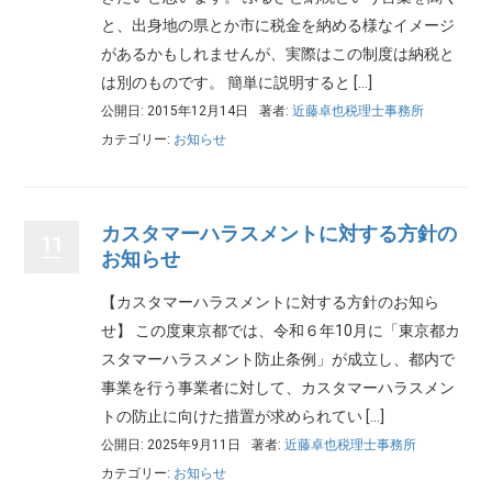
と、出身地の県とか市に税金を納める様なイメージ
があるかもしれませんが、実際はこの制度は納税と
は別のものです。 簡単に説明すると […]
公開日: 2015年12月14日
著者:
近藤卓也税理士事務所
カテゴリー:
お知らせ
カスタマーハラスメントに対する方針の
11
お知らせ
【カスタマーハラスメントに対する方針のお知ら
せ】 この度東京都では、令和６年10月に「東京都カ
スタマーハラスメント防止条例」が成立し、都内で
事業を行う事業者に対して、カスタマーハラスメン
トの防止に向けた措置が求められてい […]
公開日: 2025年9月11日
著者:
近藤卓也税理士事務所
カテゴリー:
お知らせ