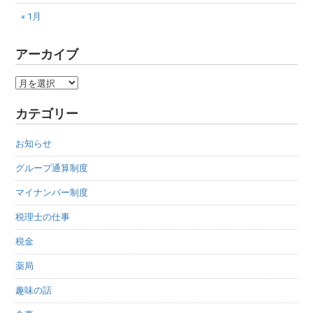
« 1月
アーカイブ
ア
ー
カテゴリー
カ
イ
お知らせ
ブ
グループ通算制度
マイナンバー制度
税理士の仕事
税金
薬局
趣味の話